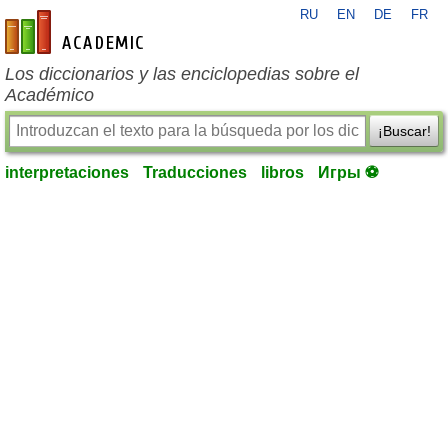
RU
EN
DE
FR
es-academic.com
Los diccionarios y las enciclopedias sobre el
Académico
¡Buscar!
interpretaciones
Traducciones
libros
Игры ⚽